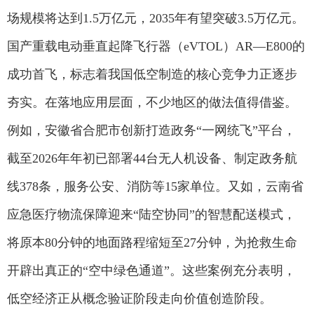
场规模将达到1.5万亿元，2035年有望突破3.5万亿元。
国产重载电动垂直起降飞行器（eVTOL）AR—E800的
成功首飞，标志着我国低空制造的核心竞争力正逐步
夯实。在落地应用层面，不少地区的做法值得借鉴。
例如，安徽省合肥市创新打造政务“一网统飞”平台，
截至2026年年初已部署44台无人机设备、制定政务航
线378条，服务公安、消防等15家单位。又如，云南省
应急医疗物流保障迎来“陆空协同”的智慧配送模式，
将原本80分钟的地面路程缩短至27分钟，为抢救生命
开辟出真正的“空中绿色通道”。这些案例充分表明，
低空经济正从概念验证阶段走向价值创造阶段。